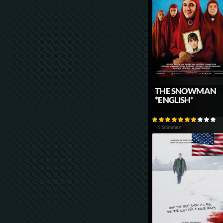
THE SNOWMAN
*ENGLISH*
4 Stimmen