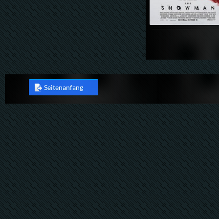
Seitenanfang