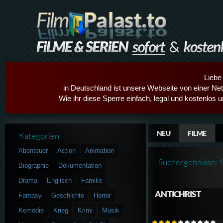
Liebe
in Deutschland ist unsere Webseite von einer Netz
Wie ihr diese Sperre einfach, legal und kostenlos 
NEU
FILME
Kategorien
Abenteuer
Action
Animation
Suchergebnisse: 
Biographie
Dokumentation
Drama
Englisch
Familie
ANTICHRIST
Fantasy
Geschichte
Horror
Komödie
Krieg
Krimi
Musik