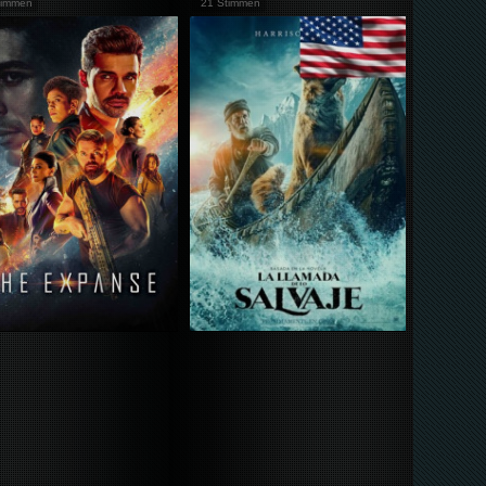
timmen
21 Stimmen