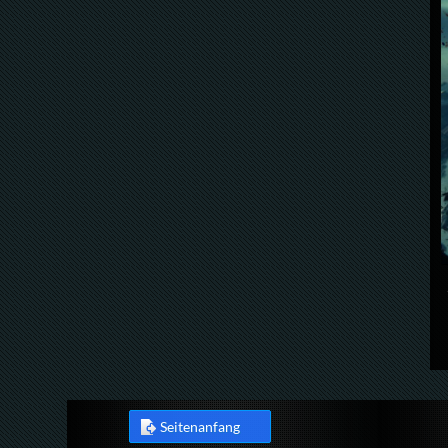
Seitenanfang