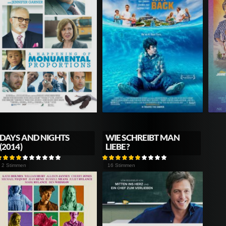
DAYS AND NIGHTS
WIE SCHREIBT MAN
(2014)
LIEBE?
2 Stimmen
16 Stimmen