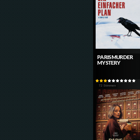
PARIS MURDER
MYSTERY
72 Stimmen