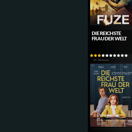
DIE REICHSTE
FRAU DER WELT
32 Stimmen