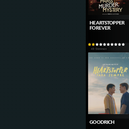
HEARTSTOPPER
FOREVER
48 Stimmen
GOODRICH