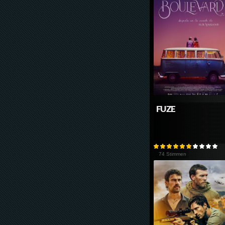
FUZE
74 Stimmen