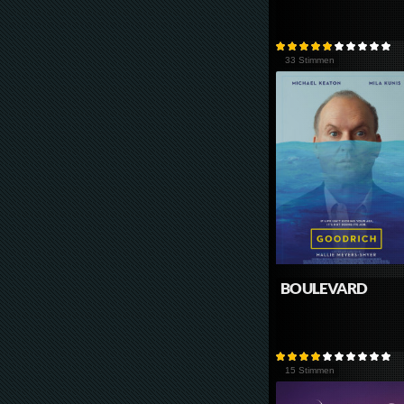
33 Stimmen
BOULEVARD
15 Stimmen