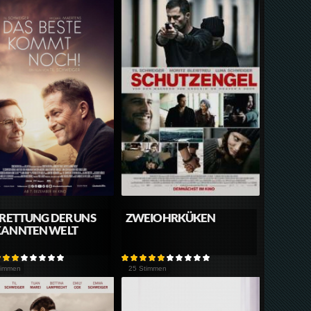
 RETTUNG DER UNS
ZWEIOHRKÜKEN
KANNTEN WELT
timmen
25 Stimmen