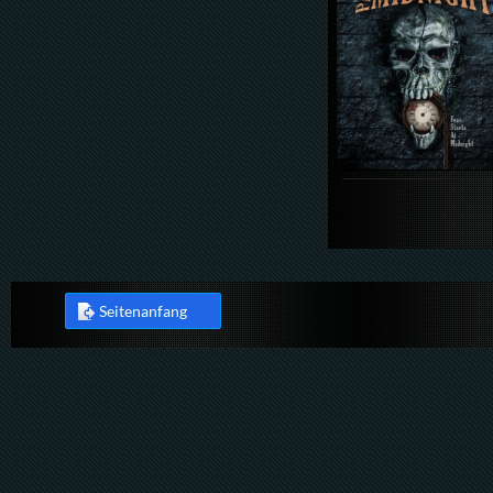
Seitenanfang