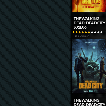
THE WALKING
DEAD: DEAD CITY
S01E06
102 Stimmen
THE WALKING
DEAD: DEAD CITY