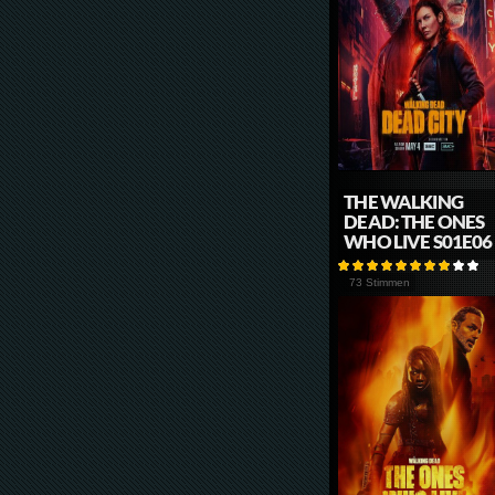
THE WALKING
DEAD: THE ONES
WHO LIVE S01E06
73 Stimmen