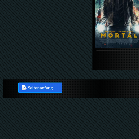
Seitenanfang