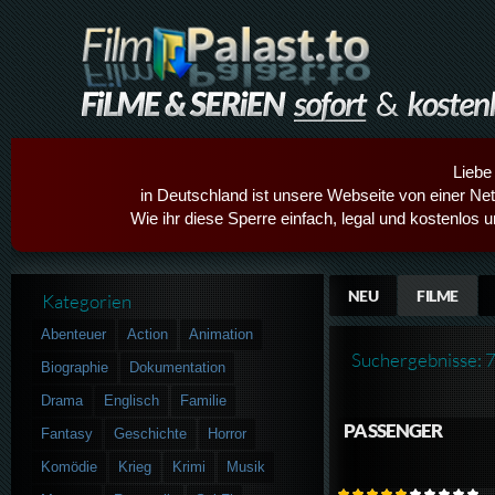
Liebe
in Deutschland ist unsere Webseite von einer Netz
Wie ihr diese Sperre einfach, legal und kostenlos 
NEU
FILME
Kategorien
Abenteuer
Action
Animation
Suchergebnisse: 
Biographie
Dokumentation
Drama
Englisch
Familie
PASSENGER
Fantasy
Geschichte
Horror
Komödie
Krieg
Krimi
Musik