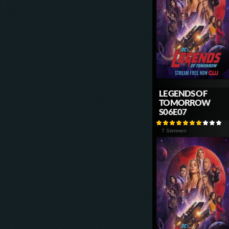
LEGENDS OF
TOMORROW
S06E07
7 Stimmen