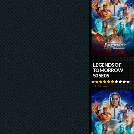
LEGENDS OF
TOMORROW
S05E05
4 Stimmen