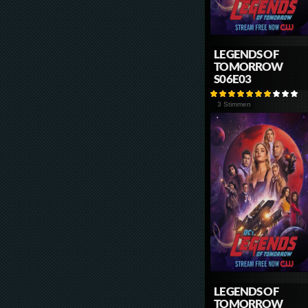
LEGENDS OF
TOMORROW
S06E03
3 Stimmen
LEGENDS OF
TOMORROW