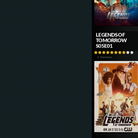
LEGENDS OF
TOMORROW
S05E01
2 Stimmen